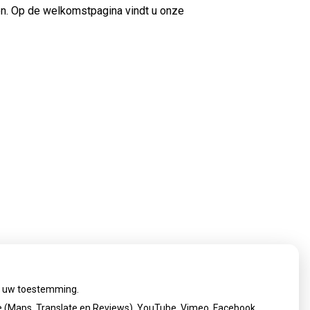
en. Op de welkomstpagina vindt u onze
ij uw toestemming.
 (Maps, Translate en Reviews), YouTube, Vimeo, Facebook,