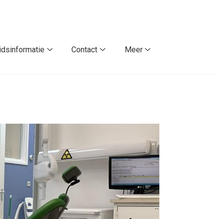
dsinformatie
Contact
Meer
Gezondheidsinformatie
Contact
Meer
submenu
submenu
submenu