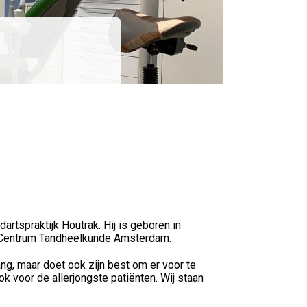
artspraktijk Houtrak. Hij is geboren in
h Centrum Tandheelkunde Amsterdam.
ng, maar doet ook zijn best om er voor te
ok voor de allerjongste patiënten. Wij staan