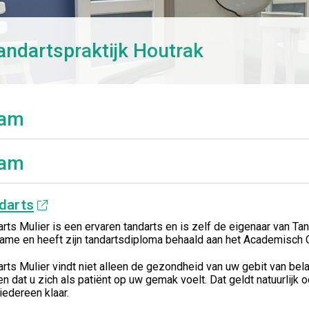
andartspraktijk Houtrak
am
am
darts
rts Mulier is een ervaren tandarts en is zelf de eigenaar van Tand
name en heeft zijn tandartsdiploma behaald aan het Academisc
rts Mulier vindt niet alleen de gezondheid van uw gebit van bela
n dat u zich als patiënt op uw gemak voelt. Dat geldt natuurlijk o
iedereen klaar.