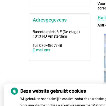
Voor
adre
Bal
Adresgegevens
Astri
Barentszplein 6 E (3e etage)
1013 NJ Amsterdam
Tel: 020-4867348
E-mail ons
Deze website gebruikt cookies
Wij gebruiken noodzakelijke cookies zodat deze website 
Voor analytische cookies werken wij samen met Matomo e