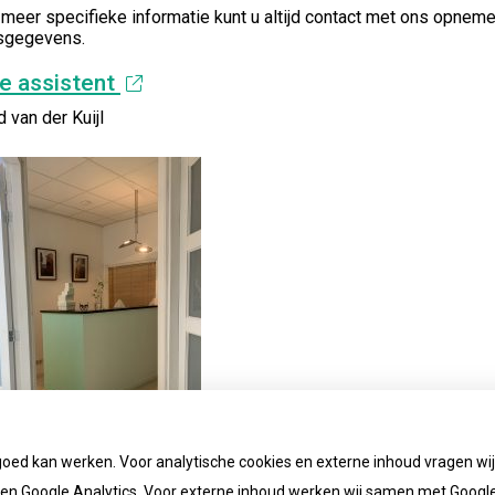
 meer specifieke informatie kunt u altijd contact met ons opnem
sgegevens.
ie assistent
d van der Kuijl
goed kan werken. Voor analytische cookies en externe inhoud vragen w
n Google Analytics. Voor externe inhoud werken wij samen met Google