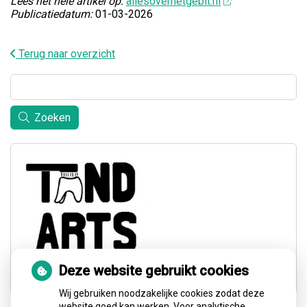
Lees het hele artikel op:
allesoverhetgebit.nl
Publicatiedatum:
01-03-2026
Terug naar overzicht
Zoeken
Deze website gebruikt cookies
Wij gebruiken noodzakelijke cookies zodat deze
website goed kan werken. Voor analytische