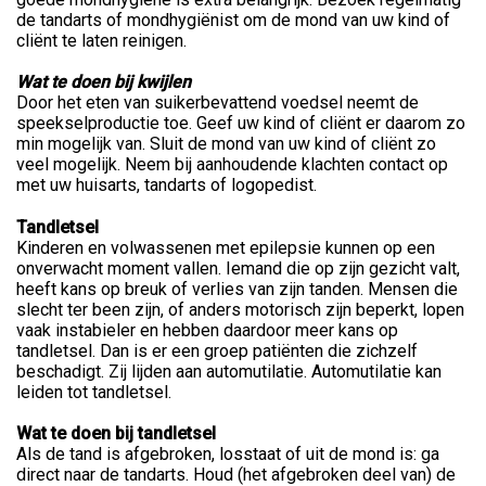
de tandarts of mondhygiënist om de mond van uw kind of
cliënt te laten reinigen.
Wat te doen bij kwijlen
Door het eten van suikerbevattend voedsel neemt de
speekselproductie toe. Geef uw kind of cliënt er daarom zo
min mogelijk van. Sluit de mond van uw kind of cliënt zo
veel mogelijk. Neem bij aanhoudende klachten contact op
met uw huisarts, tandarts of logopedist.
Tandletsel
Kinderen en volwassenen met epilepsie kunnen op een
onverwacht moment vallen. Iemand die op zijn gezicht valt,
heeft kans op breuk of verlies van zijn tanden. Mensen die
slecht ter been zijn, of anders motorisch zijn beperkt, lopen
vaak instabieler en hebben daardoor meer kans op
tandletsel. Dan is er een groep patiënten die zichzelf
beschadigt. Zij lijden aan automutilatie. Automutilatie kan
leiden tot tandletsel.
Wat te doen bij tandletsel
Als de tand is afgebroken, losstaat of uit de mond is: ga
direct naar de tandarts. Houd (het afgebroken deel van) de