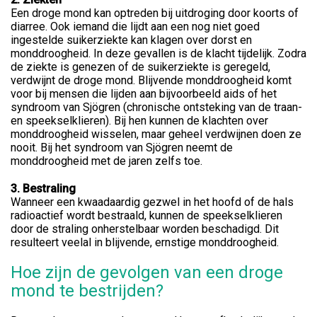
Een droge mond kan optreden bij uitdroging door koorts of
diarree. Ook iemand die lijdt aan een nog niet goed
ingestelde suikerziekte kan klagen over dorst en
monddroogheid. In deze gevallen is de klacht tijdelijk. Zodra
de ziekte is genezen of de suikerziekte is geregeld,
verdwijnt de droge mond. Blijvende monddroogheid komt
voor bij mensen die lijden aan bijvoorbeeld aids of het
syndroom van Sjögren (chronische ontsteking van de traan-
en speekselklieren). Bij hen kunnen de klachten over
monddroogheid wisselen, maar geheel verdwijnen doen ze
nooit. Bij het syndroom van Sjögren neemt de
monddroogheid met de jaren zelfs toe.
3. Bestraling
Wanneer een kwaadaardig gezwel in het hoofd of de hals
radioactief wordt bestraald, kunnen de speekselklieren
door de straling onherstelbaar worden beschadigd. Dit
resulteert veelal in blijvende, ernstige monddroogheid.
Hoe zijn de gevolgen van een droge
mond te bestrijden?