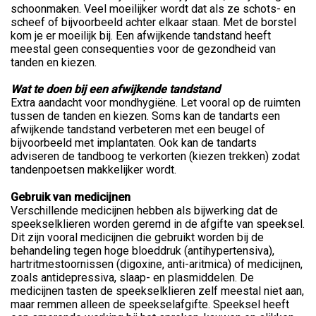
schoonmaken. Veel moeilijker wordt dat als ze schots- en
scheef of bijvoorbeeld achter elkaar staan. Met de borstel
kom je er moeilijk bij. Een afwijkende tandstand heeft
meestal geen consequenties voor de gezondheid van
tanden en kiezen.
Wat te doen bij een afwijkende tandstand
Extra aandacht voor mondhygiëne. Let vooral op de ruimten
tussen de tanden en kiezen. Soms kan de tandarts een
afwijkende tandstand verbeteren met een beugel of
bijvoorbeeld met implantaten. Ook kan de tandarts
adviseren de tandboog te verkorten (kiezen trekken) zodat
tandenpoetsen makkelijker wordt.
Gebruik van medicijnen
Verschillende medicijnen hebben als bijwerking dat de
speekselklieren worden geremd in de afgifte van speeksel.
Dit zijn vooral medicijnen die gebruikt worden bij de
behandeling tegen hoge bloeddruk (antihypertensiva),
hartritmestoornissen (digoxine, anti-aritmica) of medicijnen,
zoals antidepressiva, slaap- en plasmiddelen. De
medicijnen tasten de speekselklieren zelf meestal niet aan,
maar remmen alleen de speekselafgifte. Speeksel heeft