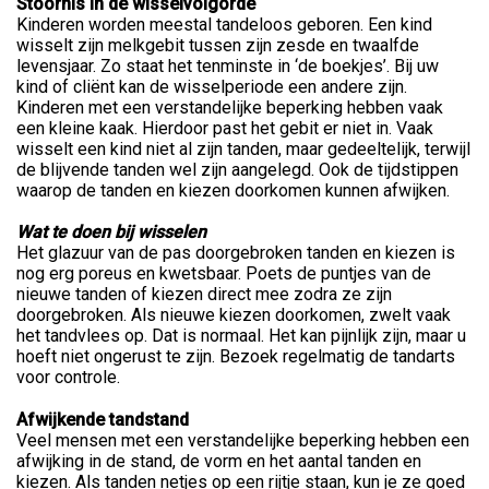
Stoornis in de wisselvolgorde
Kinderen worden meestal tandeloos geboren. Een kind
wisselt zijn melkgebit tussen zijn zesde en twaalfde
levensjaar. Zo staat het tenminste in ‘de boekjes’. Bij uw
kind of cliënt kan de wisselperiode een andere zijn.
Kinderen met een verstandelijke beperking hebben vaak
een kleine kaak. Hierdoor past het gebit er niet in. Vaak
wisselt een kind niet al zijn tanden, maar gedeeltelijk, terwijl
de blijvende tanden wel zijn aangelegd. Ook de tijdstippen
waarop de tanden en kiezen doorkomen kunnen afwijken.
Wat te doen bij wisselen
Het glazuur van de pas doorgebroken tanden en kiezen is
nog erg poreus en kwetsbaar. Poets de puntjes van de
nieuwe tanden of kiezen direct mee zodra ze zijn
doorgebroken. Als nieuwe kiezen doorkomen, zwelt vaak
het tandvlees op. Dat is normaal. Het kan pijnlijk zijn, maar u
hoeft niet ongerust te zijn. Bezoek regelmatig de tandarts
voor controle.
Afwijkende tandstand
Veel mensen met een verstandelijke beperking hebben een
afwijking in de stand, de vorm en het aantal tanden en
kiezen. Als tanden netjes op een rijtje staan, kun je ze goed