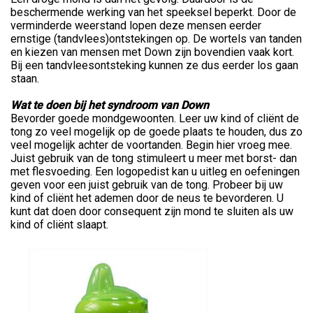
beschermende werking van het speeksel beperkt. Door de
verminderde weerstand lopen deze mensen eerder
ernstige (tandvlees)ontstekingen op. De wortels van tanden
en kiezen van mensen met Down zijn bovendien vaak kort.
Bij een tandvleesontsteking kunnen ze dus eerder los gaan
staan.
Wat te doen bij het syndroom van Down
Bevorder goede mondgewoonten. Leer uw kind of cliënt de
tong zo veel mogelijk op de goede plaats te houden, dus zo
veel mogelijk achter de voortanden. Begin hier vroeg mee.
Juist gebruik van de tong stimuleert u meer met borst- dan
met flesvoeding. Een logopedist kan u uitleg en oefeningen
geven voor een juist gebruik van de tong. Probeer bij uw
kind of cliënt het ademen door de neus te bevorderen. U
kunt dat doen door consequent zijn mond te sluiten als uw
kind of cliënt slaapt.