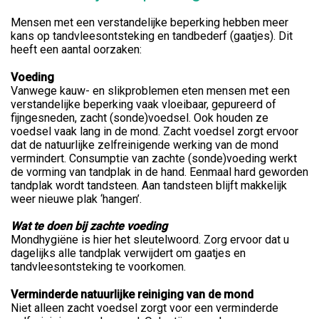
Mensen met een verstandelijke beperking hebben meer
kans op tandvleesontsteking en tandbederf (gaatjes). Dit
heeft een aantal oorzaken:
Voeding
Vanwege kauw- en slikproblemen eten mensen met een
verstandelijke beperking vaak vloeibaar, gepureerd of
fijngesneden, zacht (sonde)voedsel. Ook houden ze
voedsel vaak lang in de mond. Zacht voedsel zorgt ervoor
dat de natuurlijke zelfreinigende werking van de mond
vermindert. Consumptie van zachte (sonde)voeding werkt
de vorming van tandplak in de hand. Eenmaal hard geworden
tandplak wordt tandsteen. Aan tandsteen blijft makkelijk
weer nieuwe plak ‘hangen’.
Wat te doen bij zachte voeding
Mondhygiëne is hier het sleutelwoord. Zorg ervoor dat u
dagelijks alle tandplak verwijdert om gaatjes en
tandvleesontsteking te voorkomen.
Verminderde natuurlijke reiniging van de mond
Niet alleen zacht voedsel zorgt voor een verminderde