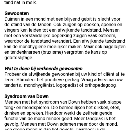
tand nat in melk.
Gewoonten
Duimen in een mond met een blijvend gebit is slecht voor
de stand van de tanden. Ook zuigen op doeken, spenen en
vingers kan leiden tot een afwijkende tandstand. Mensen
met een verstandelijke beperking zuigen vaak extreem,
waardoor de tandstand verandert. Een afwijkende tandstand
kan de mondhygiëne moeilijker maken. Maar ook nagelbijten
en tandenknarsen (bruxisme) vergroten de kans op
gebitsslijtage.
Wat te doen bij verkeerde gewoonten
Probeer de afwijkende gewoonten bij uw kind of cliënt af te
leren. Stimuleer het positieve gedrag. Vraag advies aan uw
tandarts, mondhygiënist, logopedist of orthopedagoog.
Syndroom van Down
Mensen met het syndroom van Down hebben vaak slappe
tong- en mondspieren. Die bemoeilijken het slikken, eten,
drinken en spreken. Hierdoor werkt de zelfreinigende
functie van de mond minder goed. Meer tandplak is het
gevolg. Mensen met Down ademen meer door de mond.
Een droge mond is dan het gevolg. Daardoor is de