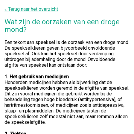
« Terug naar het overzicht
Wat zijn de oorzaken van een droge
mond?
Een tekort aan speeksel is de oorzaak van een droge mond.
De speekselklieren geven bijvoorbeeld onvoldoende
speeksel af. Ook kan het speeksel door verdamping
uitdrogen bij ademhaling door de mond. Onvoldoende
afgifte van speeksel kan ontstaan door:
1. Het gebruik van medicijnen
Honderden medicijnen hebben als bijwerking dat de
speekselklieren worden geremd in de afgifte van speeksel.
Dit zijn vooral medicijnen die gebruikt worden bij de
behandeling tegen hoge bloeddruk (antihypertensiva), of
hartritmestoornissen, of medicijnen zoals antidepressiva,
slaap- en plasmiddelen. De medicijnen tasten de
speekselklieren zelf meestal niet aan, maar remmen alleen
de speekselafgifte.
2. Ziekten