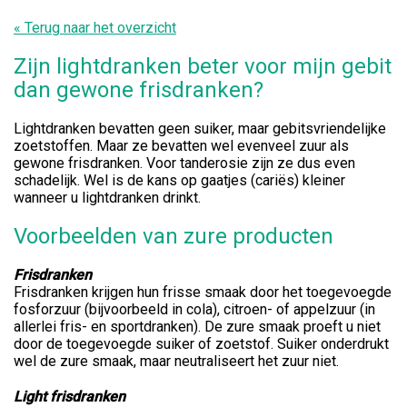
« Terug naar het overzicht
Zijn lightdranken beter voor mijn gebit
dan gewone frisdranken?
Lightdranken bevatten geen suiker, maar gebitsvriendelijke
zoetstoffen. Maar ze bevatten wel evenveel zuur als
gewone frisdranken. Voor tanderosie zijn ze dus even
schadelijk. Wel is de kans op gaatjes (cariës) kleiner
wanneer u lightdranken drinkt.
Voorbeelden van zure producten
Frisdranken
Frisdranken krijgen hun frisse smaak door het toegevoegde
fosforzuur (bijvoorbeeld in cola), citroen- of appelzuur (in
allerlei fris- en sportdranken). De zure smaak proeft u niet
door de toegevoegde suiker of zoetstof. Suiker onderdrukt
wel de zure smaak, maar neutraliseert het zuur niet.
Light frisdranken