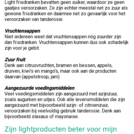
Light frisdranken bevatten geen suiker, waardoor ze geen
gaatjes veroorzaken. Ze zijn echter meestal net zo zuur als
gewone frisdranken en daarmee net zo gevaarlijk voor het
veroorzaken van tanderosie.
Vruchtensappen
Niet iedereen weet dat vruchtensappen nóg zuurder zijn
dan frisdranken. Vruchtensappen kunnen dus ook schadelijk
zijn voor je gebit.
Zuur fruit
Denk aan citrusvruchten, bramen en bessen, appels,
druiven, kiwi’s en mango’s, maar ook aan de producten
daarvan (appelstroop, jam).
Aangezuurde voedingsmiddelen
Veel voedingsmiddelen zijn aangezuurd met azijnzuur,
zoals augurken en uitjes. Ook alle levensmiddelen die zijn
aangezuurd met bijvoorbeeld azijn- of citroenzuur,
veroorzaken bij veelvuldig gebruik tanderosie. Denk aan
bijvoorbeeld slasaus of mayonaise.
Zijn lightproducten beter voor mijn