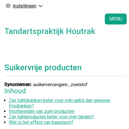
Instellingen
H
MENU
Tandartspraktijk Houtrak
Suikervrije producten
Synoniemen:
suikervervangers
,
zoetstof
Inhoud
Zijn lightdranken beter voor mijn gebit dan gewone
frisdranken?
Voorbeelden van zure producten
Zijn lightproducten beter voor mijn tanden?
Wat is het effect van kauwgom?