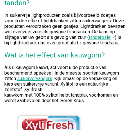
tanden?
In suikervrije lightproducten zoals bijvoorbeeld zoetjes
voor in de koffie of lightdranken zitten suikervangers. Deze
producten veroorzaken geen gaatjes. Lightdranken bevatten
wel evenveel zuur als gewone frisdranken. De kans op
slijtage van uw gebit als gevolg van zuur (
tanderosie
) is
bij lightfrisdrank dus even groot als bij gewone frisdrank.
Wat is het effect van kauwgom?
Als u kauwgom kauwt, activeert u de productie van
beschermend speeksel. In de meeste soorten kauwgom
zitten
suikervervangers
. Kijk ernaar op de verpakking en
kies een suikervrije variant. Xylitol is een natuurlijke
zoetstof. Xylifresh
kauwkom met 100% xylitol helpt tandplak voorkomen en
wordt aanbevolen door het Ivoren Kruis.