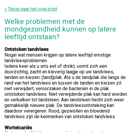
« Terug naar het overzicht
Welke problemen met de
mondgezondheid kunnen op latere
leeftijd ontstaan?
Ontstoken tandvlees
Nogal wat mensen krijgen op latere leeftijd ernstige
tandvleesproblemen.
Iedere keer als u iets eet of drinkt, vormt zich een
doorzichtig, zacht en kleverig laagje op uw tandvlees,
tanden en kiezen: (tand)plak. Als u de tandplak die langs de
rand van het tandvlees en tussen de tanden en kiezen zit
niet verwijdert, veroorzaken de bacteriën in de plak
ontstoken tandvlees. Niet verwijderde plak kan hard worden
en verkalken tot tandsteen. Aan tandsteen hecht zich weer
gemakkelijk nieuwe plak. De tandvleesontsteking kan
daardoor verergeren. Rood, gezwollen en bloedend
tandvlees zijn de kenmerken van ontstoken tandvlees.
Wortelcariës