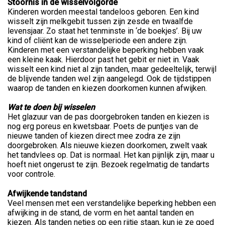
Stoornis in de wisselvolgorde
Kinderen worden meestal tandeloos geboren. Een kind
wisselt zijn melkgebit tussen zijn zesde en twaalfde
levensjaar. Zo staat het tenminste in ‘de boekjes’. Bij uw
kind of cliënt kan de wisselperiode een andere zijn.
Kinderen met een verstandelijke beperking hebben vaak
een kleine kaak. Hierdoor past het gebit er niet in. Vaak
wisselt een kind niet al zijn tanden, maar gedeeltelijk, terwijl
de blijvende tanden wel zijn aangelegd. Ook de tijdstippen
waarop de tanden en kiezen doorkomen kunnen afwijken.
Wat te doen bij wisselen
Het glazuur van de pas doorgebroken tanden en kiezen is
nog erg poreus en kwetsbaar. Poets de puntjes van de
nieuwe tanden of kiezen direct mee zodra ze zijn
doorgebroken. Als nieuwe kiezen doorkomen, zwelt vaak
het tandvlees op. Dat is normaal. Het kan pijnlijk zijn, maar u
hoeft niet ongerust te zijn. Bezoek regelmatig de tandarts
voor controle.
Afwijkende tandstand
Veel mensen met een verstandelijke beperking hebben een
afwijking in de stand, de vorm en het aantal tanden en
kiezen. Als tanden netjes op een rijtje staan, kun je ze goed