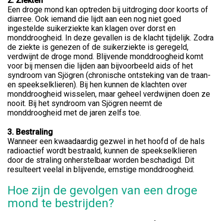
2. Ziekten
Een droge mond kan optreden bij uitdroging door koorts of
diarree. Ook iemand die lijdt aan een nog niet goed
ingestelde suikerziekte kan klagen over dorst en
monddroogheid. In deze gevallen is de klacht tijdelijk. Zodra
de ziekte is genezen of de suikerziekte is geregeld,
verdwijnt de droge mond. Blijvende monddroogheid komt
voor bij mensen die lijden aan bijvoorbeeld aids of het
syndroom van Sjögren (chronische ontsteking van de traan-
en speekselklieren). Bij hen kunnen de klachten over
monddroogheid wisselen, maar geheel verdwijnen doen ze
nooit. Bij het syndroom van Sjögren neemt de
monddroogheid met de jaren zelfs toe.
3. Bestraling
Wanneer een kwaadaardig gezwel in het hoofd of de hals
radioactief wordt bestraald, kunnen de speekselklieren
door de straling onherstelbaar worden beschadigd. Dit
resulteert veelal in blijvende, ernstige monddroogheid.
Hoe zijn de gevolgen van een droge
mond te bestrijden?