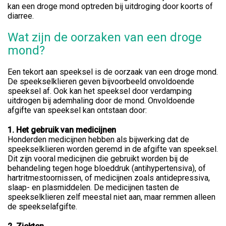
kan een droge mond optreden bij uitdroging door koorts of
diarree.
Wat zijn de oorzaken van een droge
mond?
Een tekort aan speeksel is de oorzaak van een droge mond.
De speekselklieren geven bijvoorbeeld onvoldoende
speeksel af. Ook kan het speeksel door verdamping
uitdrogen bij ademhaling door de mond. Onvoldoende
afgifte van speeksel kan ontstaan door:
1. Het gebruik van medicijnen
Honderden medicijnen hebben als bijwerking dat de
speekselklieren worden geremd in de afgifte van speeksel.
Dit zijn vooral medicijnen die gebruikt worden bij de
behandeling tegen hoge bloeddruk (antihypertensiva), of
hartritmestoornissen, of medicijnen zoals antidepressiva,
slaap- en plasmiddelen. De medicijnen tasten de
speekselklieren zelf meestal niet aan, maar remmen alleen
de speekselafgifte.