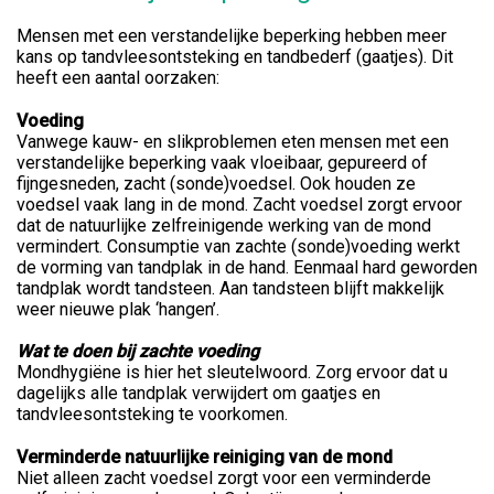
Mensen met een verstandelijke beperking hebben meer
kans op tandvleesontsteking en tandbederf (gaatjes). Dit
heeft een aantal oorzaken:
Voeding
Vanwege kauw- en slikproblemen eten mensen met een
verstandelijke beperking vaak vloeibaar, gepureerd of
fijngesneden, zacht (sonde)voedsel. Ook houden ze
voedsel vaak lang in de mond. Zacht voedsel zorgt ervoor
dat de natuurlijke zelfreinigende werking van de mond
vermindert. Consumptie van zachte (sonde)voeding werkt
de vorming van tandplak in de hand. Eenmaal hard geworden
tandplak wordt tandsteen. Aan tandsteen blijft makkelijk
weer nieuwe plak ‘hangen’.
Wat te doen bij zachte voeding
Mondhygiëne is hier het sleutelwoord. Zorg ervoor dat u
dagelijks alle tandplak verwijdert om gaatjes en
tandvleesontsteking te voorkomen.
Verminderde natuurlijke reiniging van de mond
Niet alleen zacht voedsel zorgt voor een verminderde