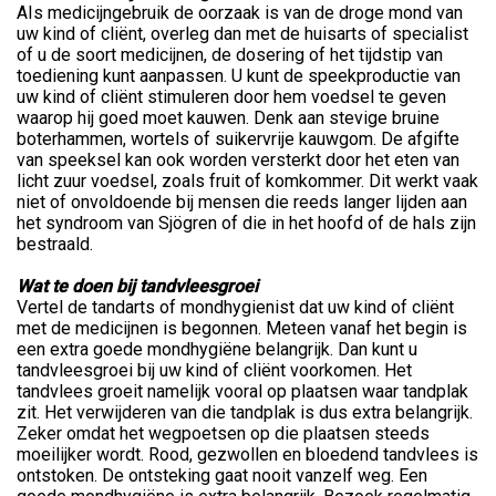
AIs medicijngebruik de oorzaak is van de droge mond van
uw kind of cliënt, overleg dan met de huisarts of specialist
of u de soort medicijnen, de dosering of het tijdstip van
toediening kunt aanpassen. U kunt de speekproductie van
uw kind of cliënt stimuleren door hem voedsel te geven
waarop hij goed moet kauwen. Denk aan stevige bruine
boterhammen, wortels of suikervrije kauwgom. De afgifte
van speeksel kan ook worden versterkt door het eten van
licht zuur voedsel, zoals fruit of komkommer. Dit werkt vaak
niet of onvoldoende bij mensen die reeds langer lijden aan
het syndroom van Sjögren of die in het hoofd of de hals zijn
bestraald.
Wat te doen bij tandvleesgroei
Vertel de tandarts of mondhygienist dat uw kind of cliënt
met de medicijnen is begonnen. Meteen vanaf het begin is
een extra goede mondhygiëne belangrijk. Dan kunt u
tandvleesgroei bij uw kind of cliënt voorkomen. Het
tandvlees groeit namelijk vooral op plaatsen waar tandplak
zit. Het verwijderen van die tandplak is dus extra belangrijk.
Zeker omdat het wegpoetsen op die plaatsen steeds
moeilijker wordt. Rood, gezwollen en bloedend tandvlees is
ontstoken. De ontsteking gaat nooit vanzelf weg. Een