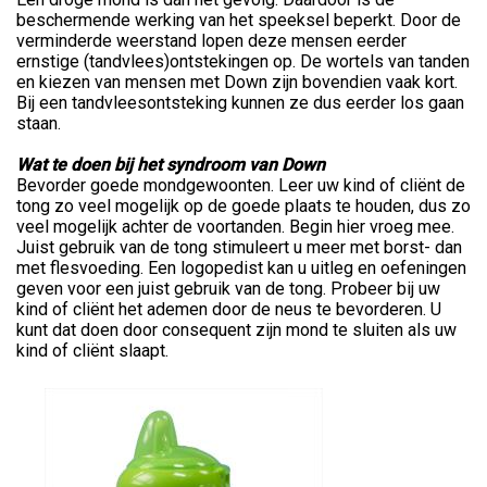
beschermende werking van het speeksel beperkt. Door de
verminderde weerstand lopen deze mensen eerder
ernstige (tandvlees)ontstekingen op. De wortels van tanden
en kiezen van mensen met Down zijn bovendien vaak kort.
Bij een tandvleesontsteking kunnen ze dus eerder los gaan
staan.
Wat te doen bij het syndroom van Down
Bevorder goede mondgewoonten. Leer uw kind of cliënt de
tong zo veel mogelijk op de goede plaats te houden, dus zo
veel mogelijk achter de voortanden. Begin hier vroeg mee.
Juist gebruik van de tong stimuleert u meer met borst- dan
met flesvoeding. Een logopedist kan u uitleg en oefeningen
geven voor een juist gebruik van de tong. Probeer bij uw
kind of cliënt het ademen door de neus te bevorderen. U
kunt dat doen door consequent zijn mond te sluiten als uw
kind of cliënt slaapt.