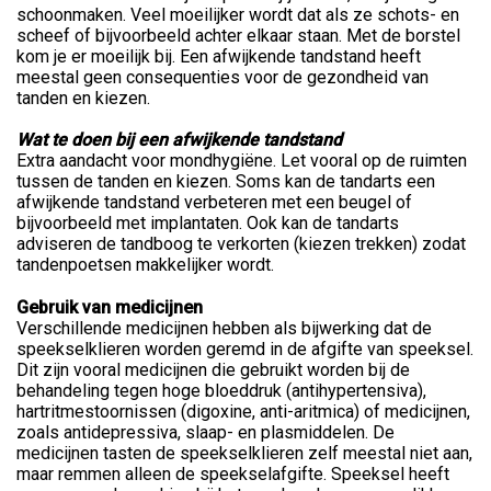
schoonmaken. Veel moeilijker wordt dat als ze schots- en
scheef of bijvoorbeeld achter elkaar staan. Met de borstel
kom je er moeilijk bij. Een afwijkende tandstand heeft
meestal geen consequenties voor de gezondheid van
tanden en kiezen.
Wat te doen bij een afwijkende tandstand
Extra aandacht voor mondhygiëne. Let vooral op de ruimten
tussen de tanden en kiezen. Soms kan de tandarts een
afwijkende tandstand verbeteren met een beugel of
bijvoorbeeld met implantaten. Ook kan de tandarts
adviseren de tandboog te verkorten (kiezen trekken) zodat
tandenpoetsen makkelijker wordt.
Gebruik van medicijnen
Verschillende medicijnen hebben als bijwerking dat de
speekselklieren worden geremd in de afgifte van speeksel.
Dit zijn vooral medicijnen die gebruikt worden bij de
behandeling tegen hoge bloeddruk (antihypertensiva),
hartritmestoornissen (digoxine, anti-aritmica) of medicijnen,
zoals antidepressiva, slaap- en plasmiddelen. De
medicijnen tasten de speekselklieren zelf meestal niet aan,
maar remmen alleen de speekselafgifte. Speeksel heeft